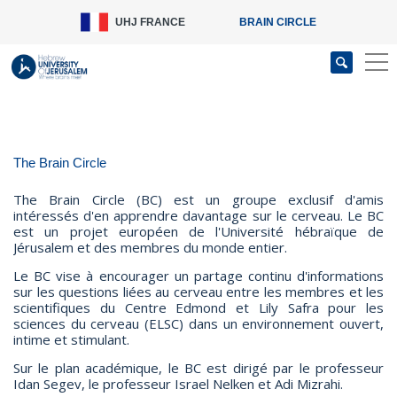
UHJ
FRANCE
BRAIN CIRCLE
The Brain Circle
The Brain Circle (BC) est un groupe exclusif d'amis
intéressés d'en apprendre davantage sur le cerveau. Le BC
est un projet européen de l'Université hébraïque de
Jérusalem et des membres du monde entier.
Le BC vise à encourager un partage continu d'informations
sur les questions liées au cerveau entre les membres et les
scientifiques du Centre Edmond et Lily Safra pour les
sciences du cerveau (ELSC) dans un environnement ouvert,
intime et stimulant.
Sur le plan académique, le BC est dirigé par le professeur
Idan Segev, le professeur Israel Nelken et Adi Mizrahi.